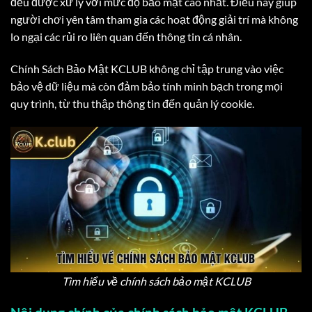
đều được xử lý với mức độ bảo mật cao nhất. Điều này giúp
người chơi yên tâm tham gia các hoạt động giải trí mà không
lo ngại các rủi ro liên quan đến thông tin cá nhân.
Chính Sách Bảo Mật KCLUB không chỉ tập trung vào việc
bảo vệ dữ liệu mà còn đảm bảo tính minh bạch trong mọi
quy trình, từ thu thập thông tin đến quản lý cookie.
Tìm hiểu về chính sách bảo mật KCLUB