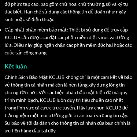
độ phức tạp cao, bao gồm chữ hoa, chữ thường, số và ký tự
đặc biệt. Hạn chế sử dụng các thông tin dễ đoán như ngày
sinh hoặc số điện thoại.
Cập nhật phần mềm bảo mật: Thiết bị sử dụng để truy cập
KCLUB cần được cài đặt các phần mềm diệt virus và tường
lửa. Điều này giúp ngăn chặn các phần mềm độc hại hoặc các
cuộc tấn công mạng.
Kết luận
Chính Sách Bảo Mật KCLUB không chỉ là một cam kết về bảo
vệ thông tin cá nhân mà còn là nền tảng xây dựng lòng tin
cho người chơi. Với các biện pháp bảo mật hiện đại và quy
trình minh bạch, KCLUB luôn duy trì tiêu chuẩn cao nhất
trong lĩnh vực cá cược trực tuyến. Hãy lựa chọn KCLUB để
trải nghiệm một môi trường giải trí an toàn và đáng tin cậy.
Sự bảo vệ tối đa dành cho thông tin cá nhân của bạn chính là
ưu tiên hàng đầu tại đây.